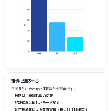
環境に適応する
空間条件に合わせた運用設計が可能です。
・対話型／非対話型の切替
・混雑状況に応じたモード変更
・音声最適化による改善実績（最大85.71%肯定）