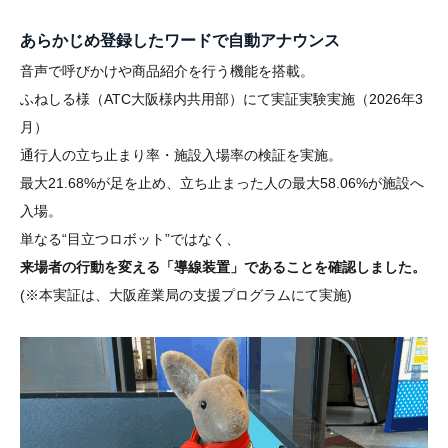
あらかじめ登録したワードで自動アナウンス
音声で呼びかけや商品紹介を行う機能を搭載。
ふねしる様（ATC大阪様内共用部）にて実証実験実施（2026年3
月）
通行人の立ち止まり率・施設入場率の検証を実施。
最大21.68%が足を止め、立ち止まった人の最大58.06%が施設へ
入場。
単なる“目立つロボット”ではなく、
来場者の行動を変える「導線装置」であることを確認しました。
(※本実証は、大阪産業局の支援プログラムにて実施)