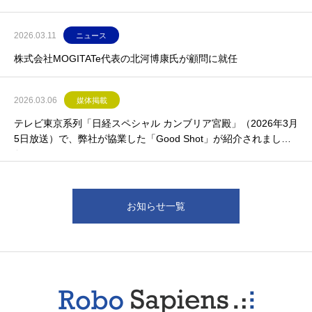
2026.03.11
ニュース
株式会社MOGITATe代表の北河博康氏が顧問に就任
2026.03.06
媒体掲載
テレビ東京系列「日経スペシャル カンブリア宮殿」（2026年3月
5日放送）で、弊社が協業した「Good Shot」が紹介されまし
た。
お知らせ一覧