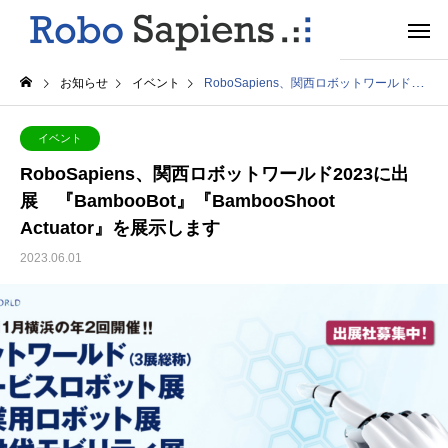
お知らせ
イベント
RoboSapiens、関西ロボットワールド2023に出展 『BambooBot』『BambooShoot Actuator』を展示します
イベント
RoboSapiens、関西ロボットワールド2023に出
展 『BambooBot』『BambooShoot
Actuator』を展示します
2023.06.01