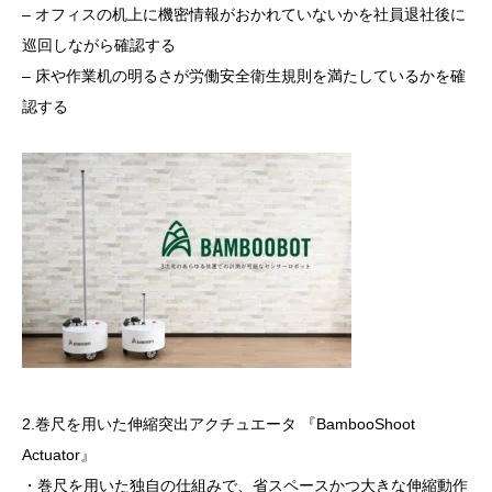
– オフィスの机上に機密情報がおかれていないかを社員退社後に
巡回しながら確認する
– 床や作業机の明るさが労働安全衛生規則を満たしているかを確
認する
2.巻尺を用いた伸縮突出アクチュエータ 『BambooShoot
Actuator』
・巻尺を用いた独自の仕組みで、省スペースかつ大きな伸縮動作