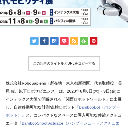
この記事のタイトルとURLをコピーする
株式会社RoboSapiens（所在地：東京都新宿区、代表取締役：長
尾 俊、以下ロボサピエンス）は、2023年6月8日(木)・9日(金)に
インテックス大阪で開催される「関西ロボットワールド」に出展
し、自律移動可能な計測/点検ロボット
『BambooBot（バンブー
ボット）』
と、コンパクトなスペースに導入可能な伸縮アクチュ
エータ
『BambooShoot Actuator（バンブーシュートアクチュエ