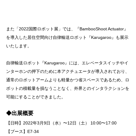
また「2022国際ロボット展」では、『BambooShoot Actuator』
を導入した居住空間向け自律輸送ロボット『Karugaroo』も展示
いたします。
自律輸送ロボット『Karugaroo』には、エレベータスイッチやイ
ンターホンの押下のために本アクチュエータが導入されており、
通常のロボットアームよりも軽量かつ省スペースであるため、ロ
ボットの積載量を損なうことなく、外界とのインタラクションを
可能にすることができました。
◆出展概要
【日時】2022年3月9日（水）〜12日（土） 10:00〜17:00
【ブース】E7-34