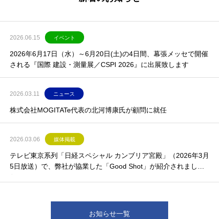
2026.06.15
イベント
2026年6月17日（水）～6月20日(土)の4日間、幕張メッセで開催
される『国際 建設・測量展／CSPI 2026』に出展致します
2026.03.11
ニュース
株式会社MOGITATe代表の北河博康氏が顧問に就任
2026.03.06
媒体掲載
テレビ東京系列「日経スペシャル カンブリア宮殿」（2026年3月
5日放送）で、弊社が協業した「Good Shot」が紹介されまし
た。
お知らせ一覧