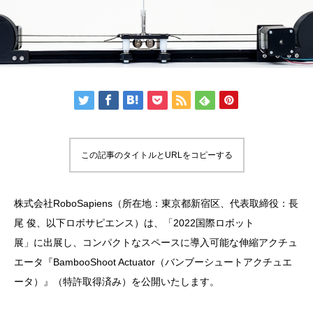
この記事のタイトルとURLをコピーする
株式会社RoboSapiens（所在地：東京都新宿区、代表取締役：長
尾 俊、以下ロボサピエンス）は、「2022国際ロボット
展」に出展し、コンパクトなスペースに導入可能な伸縮アクチュ
エータ『BambooShoot Actuator（バンブーシュートアクチュエ
ータ）』（特許取得済み）を公開いたします。