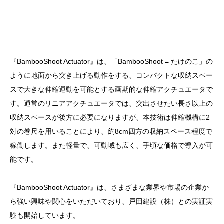
『BambooShoot Actuator』は、「BambooShoot = たけのこ」の
ように地面から突き上げる動作をする、コンパクトな収納スペー
スで大きな伸縮運動を可能とする画期的な伸縮アクチュエータで
す。通常のリニアアクチュエータでは、突出させたい長さ以上の
収納スペースが後方に必要になりますが、本技術は伸縮機構に2
対の巻尺を用いることにより、約8cm四方の収納スペース程度で
稼働します。また軽量で、可動域も広く、手頃な価格で導入が可
能です。
『BambooShoot Actuator』は、さまざまな業界や市場の企業か
ら強い興味や関心をいただいており、戸田建設（株）との実証実
験も開始しています。