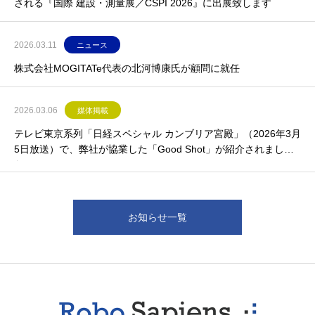
される『国際 建設・測量展／CSPI 2026』に出展致します
2026.03.11
ニュース
株式会社MOGITATe代表の北河博康氏が顧問に就任
2026.03.06
媒体掲載
テレビ東京系列「日経スペシャル カンブリア宮殿」（2026年3月
5日放送）で、弊社が協業した「Good Shot」が紹介されまし
た。
お知らせ一覧