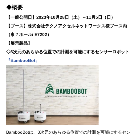
◆概要
【一般公開日】2023年10月28日（土）～11月5日（日）
【ブース】株式会社テクノアクセルネットワークス様ブース内
（東７ホール/ E7202）
【展示製品】
◇3次元のあらゆる位置での計測を可能にするセンサーロボット
『BambooBot』
BambooBotは、3次元のあらゆる位置での計測を可能にするセン