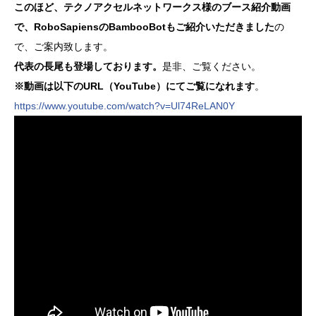
このほど、テクノアクセルネットワークス様のブース紹介動画
で、RoboSapiensのBambooBotもご紹介いただきました
の
で、ご案内致します。
代表の長尾も登場しております。
是非、ご覧ください。
※動画は以下のURL（YouTube）にてご覧になれます
。
https://www.youtube.com/watch?v=Ul74ReLAN0Y