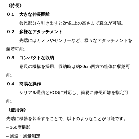
《特長》
０１ 大きな伸長距離
巻尺部分を引き出すと2m以上の高さまで直立が可能。
０２ 多様なアタッチメント
先端にはカメラやセンサーなど、様々なアタッチメントを
装着可能。
０３ コンパクトな収納
巻尺の機構を採用。収納時は約20cm四方の筐体に収納可
能。
０４ 簡易な操作
シリアル通信とROSに対応し、簡易に伸長距離を指定可
能。
《使用例》
先端に機器を装着することで、以下のようなことが可能です。
– 360度撮影
– 風速・風量測定