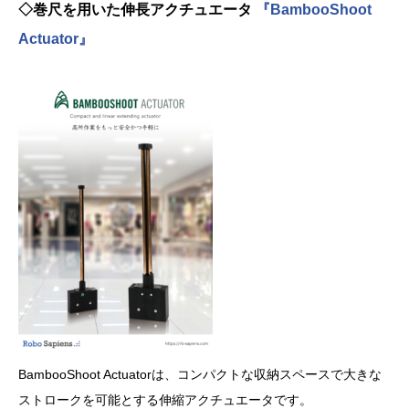
◇巻尺を用いた伸長アクチュエータ
『BambooShoot
Actuator』
BambooShoot Actuatorは、コンパクトな収納スペースで大きな
ストロークを可能とする伸縮アクチュエータです。