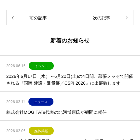
前の記事
次の記事
新着のお知らせ
2026.06.15
イベント
2026年6月17日（水）～6月20日(土)の4日間、幕張メッセで開催
される『国際 建設・測量展／CSPI 2026』に出展致します
2026.03.11
ニュース
株式会社MOGITATe代表の北河博康氏が顧問に就任
2026.03.06
媒体掲載