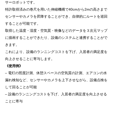
サーロボットです。
特許取得済みの巻尺を用いた伸縮機構で40cmから2mの高さまで
センサーやカメラを昇降することができ、自律的にルートを巡回
することが可能です。
取得した温度・湿度・空気質・映像などのデータを３次元マップ
に描画することができたり、設備のシステムと連携することがで
きます。
これにより、設備のランニングコストを下げ、入居者の満足度を
向上させることに寄与します。
《使用例》
– 電灯の照度計測、休憩スペースの空気質の計測、エアコンの水
漏れ検知など、センサーやカメラを上下させながら、設備点検を
して回ることが可能
– 設備のランニングコストを下げ、入居者の満足度を向上させる
ことに寄与